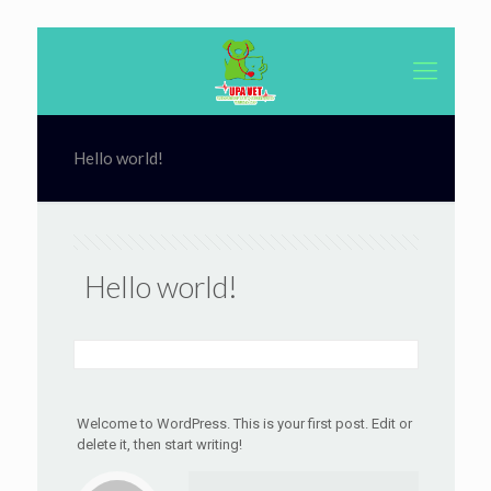
Hello world!
Hello world!
Welcome to WordPress. This is your first post. Edit or
delete it, then start writing!