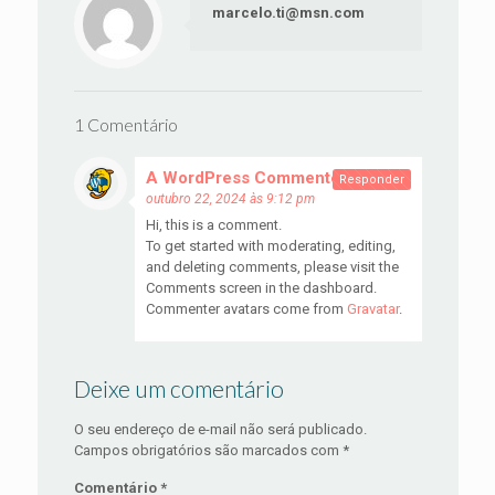
marcelo.ti@msn.com
1 Comentário
A WordPress Commenter
disse:
Responder
outubro 22, 2024 às 9:12 pm
Hi, this is a comment.
To get started with moderating, editing,
and deleting comments, please visit the
Comments screen in the dashboard.
Commenter avatars come from
Gravatar
.
Deixe um comentário
O seu endereço de e-mail não será publicado.
Campos obrigatórios são marcados com
*
Comentário
*