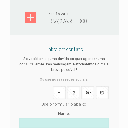
Plantão 24 H
+(66)99655-1808
Entre em contato
Se você tem alguma dúvida ou quer agendar uma
consulta, envie uma mensagem. Retornaremos o mais
breve possível
!
Ou use nossas redes sociais:
Use o formulário abaixo:
Name: