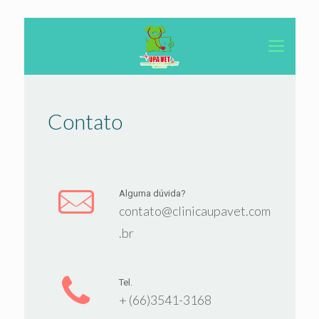
Contato
Alguma dúvida?
contato@clinicaupavet.com
.br
Tel.
+ (66)3541-3168