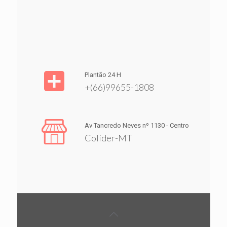
Plantão 24 H
+(66)99655-1808
Av Tancredo Neves nº 1130 - Centro
Colíder-MT